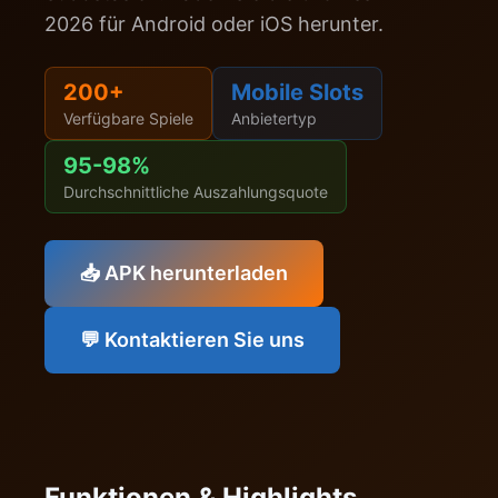
2026 für Android oder iOS herunter.
200+
Mobile Slots
Verfügbare Spiele
Anbietertyp
95-98%
Durchschnittliche Auszahlungsquote
📥 APK herunterladen
💬 Kontaktieren Sie uns
Funktionen & Highlights