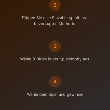
2
Tätigen Sie eine Einzahlung mit Ihrer
bevorzugten Methode.
3
Wähle 918Kiss in der Spielelobby aus.
4
Wähle dein Spiel und gewinne!