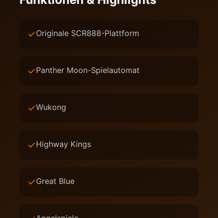
✓
Originale SCR888-Plattform
✓
Panther Moon-Spielautomat
✓
Wukong
✓
Highway Kings
✓
Great Blue