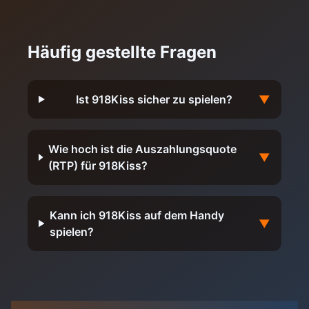
Häufig gestellte Fragen
Ist 918Kiss sicher zu spielen?
▼
Wie hoch ist die Auszahlungsquote
▼
(RTP) für 918Kiss?
Kann ich 918Kiss auf dem Handy
▼
spielen?