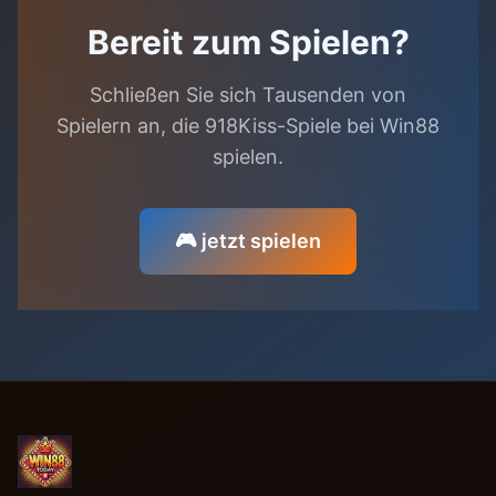
Bereit zum Spielen?
Schließen Sie sich Tausenden von
Spielern an, die 918Kiss-Spiele bei Win88
spielen.
🎮 jetzt spielen