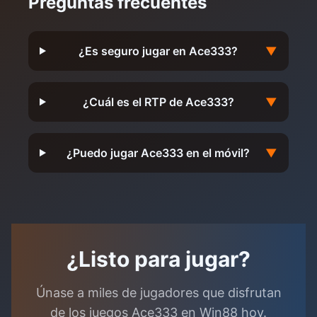
Preguntas frecuentes
¿Es seguro jugar en Ace333?
▼
¿Cuál es el RTP de Ace333?
▼
¿Puedo jugar Ace333 en el móvil?
▼
¿Listo para jugar?
Únase a miles de jugadores que disfrutan
de los juegos Ace333 en Win88 hoy.