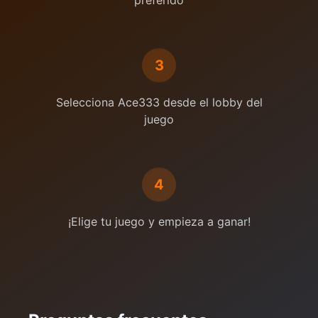
preferido
3
Selecciona Ace333 desde el lobby del
juego
4
¡Elige tu juego y empieza a ganar!