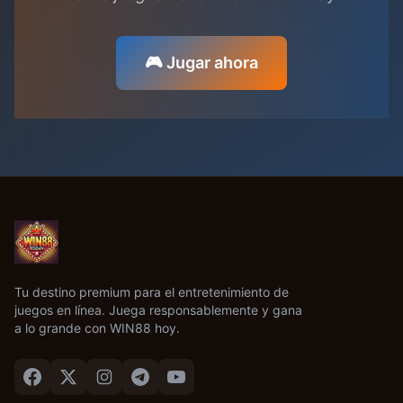
🎮 Jugar ahora
Tu destino premium para el entretenimiento de
juegos en línea. Juega responsablemente y gana
a lo grande con WIN88 hoy.