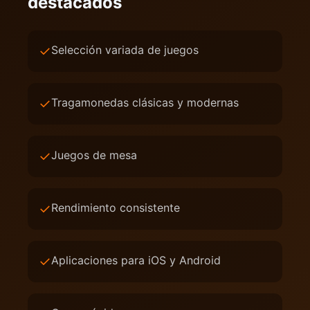
destacados
✓
Selección variada de juegos
✓
Tragamonedas clásicas y modernas
✓
Juegos de mesa
✓
Rendimiento consistente
✓
Aplicaciones para iOS y Android