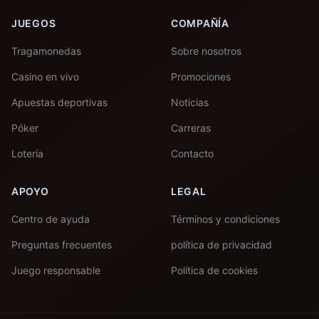
JUEGOS
COMPAÑÍA
Tragamonedas
Sobre nosotros
Casino en vivo
Promociones
Apuestas deportivas
Noticias
Póker
Carreras
Lotería
Contacto
APOYO
LEGAL
Centro de ayuda
Términos y condiciones
Preguntas frecuentes
política de privacidad
Juego responsable
Política de cookies