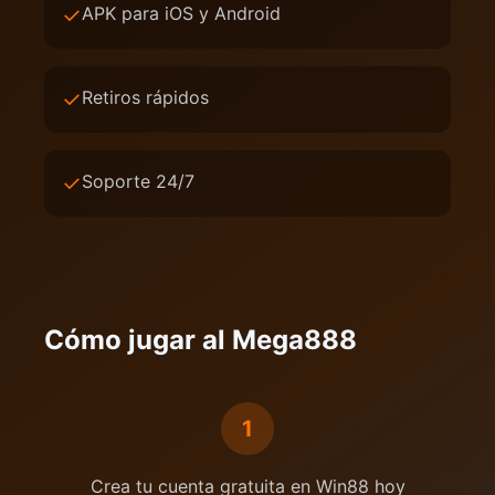
✓
APK para iOS y Android
✓
Retiros rápidos
✓
Soporte 24/7
Cómo jugar al Mega888
1
Crea tu cuenta gratuita en Win88 hoy