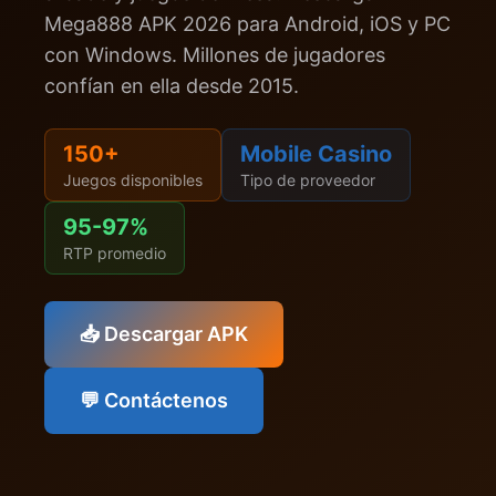
Mega888 APK 2026 para Android, iOS y PC
con Windows. Millones de jugadores
confían en ella desde 2015.
150+
Mobile Casino
Juegos disponibles
Tipo de proveedor
95-97%
RTP promedio
📥 Descargar APK
💬 Contáctenos