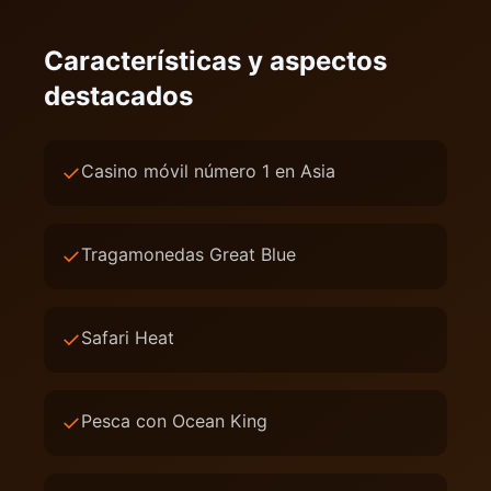
Características y aspectos
destacados
✓
Casino móvil número 1 en Asia
✓
Tragamonedas Great Blue
✓
Safari Heat
✓
Pesca con Ocean King