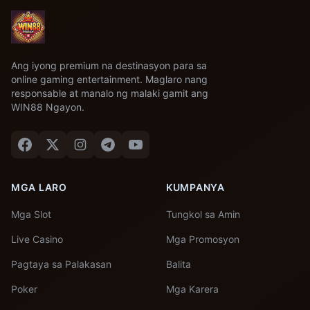
Ang iyong premium na destinasyon para sa
online gaming entertainment. Maglaro nang
responsable at manalo ng malaki gamit ang
WIN88 Ngayon.
MGA LARO
KUMPANYA
Mga Slot
Tungkol sa Amin
Live Casino
Mga Promosyon
Pagtaya sa Palakasan
Balita
Poker
Mga Karera