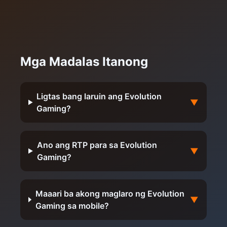
Mga Madalas Itanong
Ligtas bang laruin ang Evolution
▼
Gaming?
Ano ang RTP para sa Evolution
▼
Gaming?
Maaari ba akong maglaro ng Evolution
▼
Gaming sa mobile?