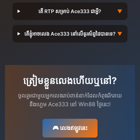
តើ RTP សម្រាប់ Ace333 ជាអ្វី?
▼
តើខ្ញុំអាចលេង Ace333 នៅលើទូរស័ព្ទដៃបានទេ?
▼
ត្រៀមខ្លួនលេងហើយឬនៅ?
ចូលរួមជាមួយអ្នកលេងរាប់ពាន់នាក់ដែលកំពុងរីករាយ
នឹងហ្គេម Ace333 នៅ Win88 ថ្ងៃនេះ!
🎮 លេងឥឡូវនេះ