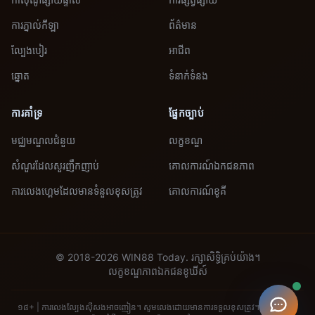
ការភ្នាល់កីឡា
ព័ត៌មាន
ល្បែងបៀរ
អាជីព
ឆ្នោត
ទំនាក់ទំនង
ការគាំទ្រ
ផ្នែកច្បាប់
មជ្ឈមណ្ឌលជំនួយ
លក្ខខណ្ឌ
សំណួរដែលសួរញឹកញាប់
គោលការណ៍ឯកជនភាព
ការលេងហ្គេមដែលមានទំនួលខុសត្រូវ
គោលការណ៍​ខូគី
© 2018-2026 WIN88 Today. រក្សាសិទ្ធិគ្រប់យ៉ាង។
លក្ខខណ្ឌ
ភាពឯកជន
ខូឃីស៍
១៨+ | ការលេងល្បែងស៊ីសងអាចញៀន។ សូមលេងដោយមានការទទួលខុសត្រូវ។ |
ស្វែងយល់