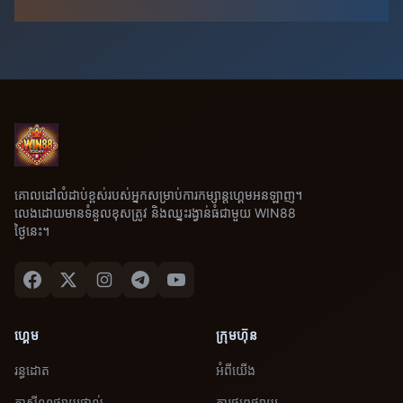
គោលដៅលំដាប់ខ្ពស់របស់អ្នកសម្រាប់ការកម្សាន្តហ្គេមអនឡាញ។
លេងដោយមានទំនួលខុសត្រូវ និងឈ្នះរង្វាន់ធំជាមួយ WIN88
ថ្ងៃនេះ។
ហ្គេម
ក្រុមហ៊ុន
រន្ធដោត
អំពីយើង
កាស៊ីណូផ្សាយផ្ទាល់
ការផ្សព្វផ្សាយ