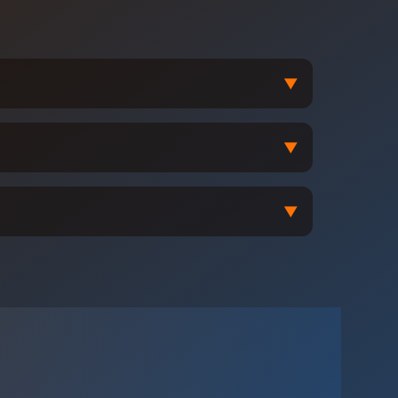
▼
▼
▼