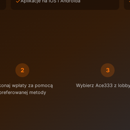
✓
Aplikacje na iOS i Androida
2
3
onaj wpłaty za pomocą
Wybierz Ace333 z lobby
preferowanej metody