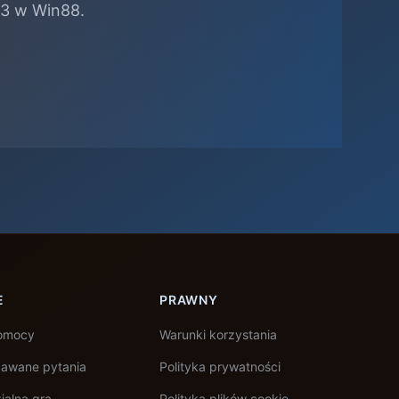
333 w Win88.
E
PRAWNY
omocy
Warunki korzystania
dawane pytania
Polityka prywatności
alna gra
Polityka plików cookie