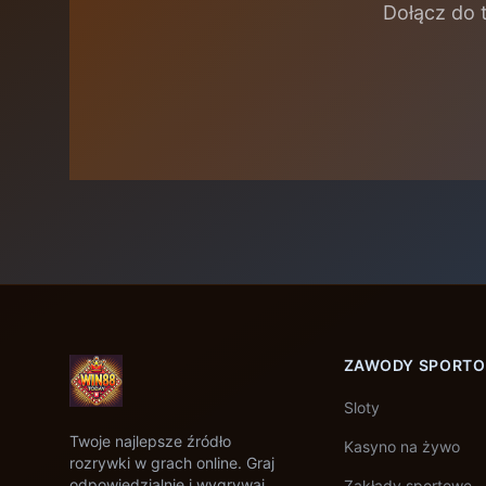
Dołącz do t
ZAWODY SPORT
Sloty
Twoje najlepsze źródło
Kasyno na żywo
rozrywki w grach online. Graj
odpowiedzialnie i wygrywaj
Zakłady sportowe