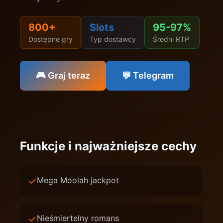
800+
Slots
95-97%
Dostępne gry
Typ dostawcy
Średni RTP
🎮 Graj teraz
💬 Telegram
Funkcje i najważniejsze cechy
✓
Mega Moolah jackpot
✓
Nieśmiertelny romans