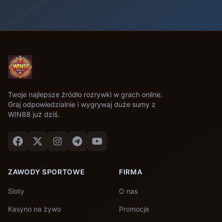
Twoje najlepsze źródło rozrywki w grach online.
Graj odpowiedzialnie i wygrywaj duże sumy z
WIN88 już dziś.
ZAWODY SPORTOWE
FIRMA
Sloty
O nas
Kasyno na żywo
Promocje