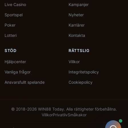
Live Casino
Kampanjer
Sportspel
Nyheter
Poker
Karriärer
Lotteri
Kontakta
STÖD
RÄTTSLIG
Hjälpcenter
Villkor
Vanliga frågor
Integritetspolicy
Ansvarsfullt spelande
Cookiepolicy
© 2018-2026 WIN88 Today. Alla rättigheter förbehållna.
Villkor
Privatliv
Småkakor