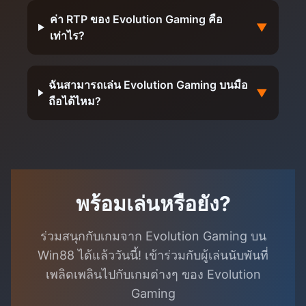
ค่า RTP ของ Evolution Gaming คือ
▼
เท่าไร?
ฉันสามารถเล่น Evolution Gaming บนมือ
▼
ถือได้ไหม?
พร้อมเล่นหรือยัง?
ร่วมสนุกกับเกมจาก Evolution Gaming บน
Win88 ได้แล้ววันนี้! เข้าร่วมกับผู้เล่นนับพันที่
เพลิดเพลินไปกับเกมต่างๆ ของ Evolution
Gaming