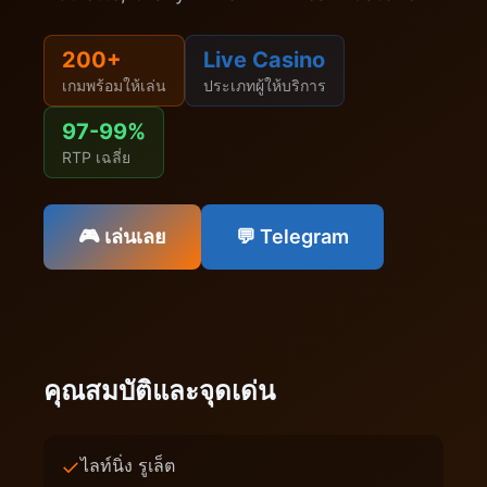
200+
Live Casino
เกมพร้อมให้เล่น
ประเภทผู้ให้บริการ
97-99%
RTP เฉลี่ย
🎮 เล่นเลย
💬 Telegram
คุณสมบัติและจุดเด่น
✓
ไลท์นิ่ง รูเล็ต