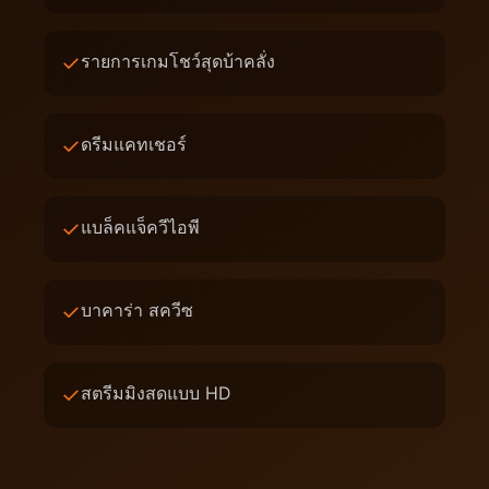
✓
รายการเกมโชว์สุดบ้าคลั่ง
✓
ดรีมแคทเชอร์
✓
แบล็คแจ็ควีไอพี
✓
บาคาร่า สควีซ
✓
สตรีมมิงสดแบบ HD