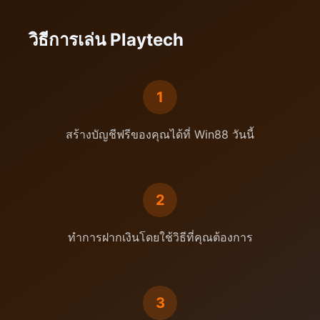
วิธีการเล่น Playtech
1
สร้างบัญชีฟรีของคุณได้ที่ Win88 วันนี้
2
ทำการฝากเงินโดยใช้วิธีที่คุณต้องการ
3