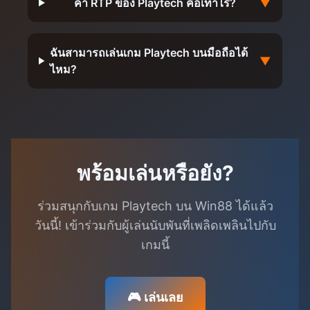
ค่า RTP ของ Playtech คือเท่าไร?
▼
ฉันสามารถเล่นเกม Playtech บนมือถือได้
▼
ไหม?
พร้อมเล่นหรือยัง?
ร่วมสนุกกับเกม Playtech บน Win88 ได้แล้ว
วันนี้! เข้าร่วมกับผู้เล่นนับพันที่เพลิดเพลินไปกับ
เกมนี้
🎮 เล่นเลย