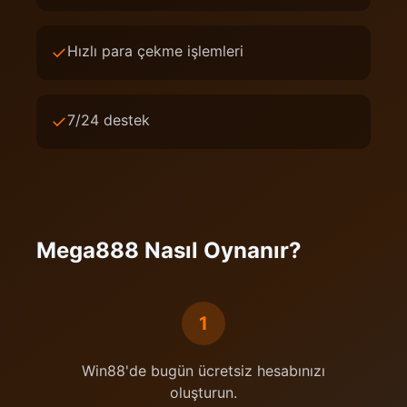
✓
Hızlı para çekme işlemleri
✓
7/24 destek
Mega888 Nasıl Oynanır?
1
Win88'de bugün ücretsiz hesabınızı
oluşturun.