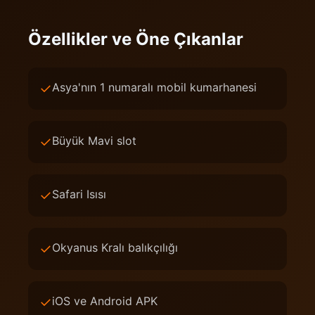
Özellikler ve Öne Çıkanlar
✓
Asya'nın 1 numaralı mobil kumarhanesi
✓
Büyük Mavi slot
✓
Safari Isısı
✓
Okyanus Kralı balıkçılığı
✓
iOS ve Android APK