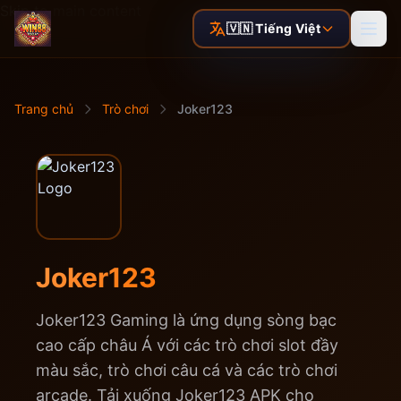
Skip to main content
🇻🇳 Tiếng Việt
Trang chủ
Trò chơi
Joker123
Joker123
Joker123 Gaming là ứng dụng sòng bạc
cao cấp châu Á với các trò chơi slot đầy
màu sắc, trò chơi câu cá và các trò chơi
arcade. Tải xuống Joker123 APK cho