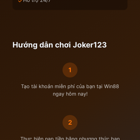
✓
Hỗ trợ 24/7
Hướng dẫn chơi Joker123
1
Tạo tài khoản miễn phí của bạn tại Win88
ngay hôm nay!
2
Thực hiện nạp tiền bằng phương thức bạn