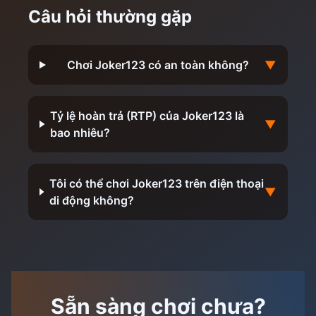
Câu hỏi thường gặp
Chơi Joker123 có an toàn không?
▼
Tỷ lệ hoàn trả (RTP) của Joker123 là
▼
bao nhiêu?
Tôi có thể chơi Joker123 trên điện thoại
▼
di động không?
Sẵn sàng chơi chưa?