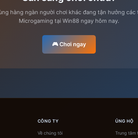
ùng hàng ngàn người chơi khác đang tận hưởng các t
Microgaming tại Win88 ngay hôm nay.
🎮 Chơi ngay
CÔNG TY
ỦNG HỘ
Về chúng tôi
Trung tâm 