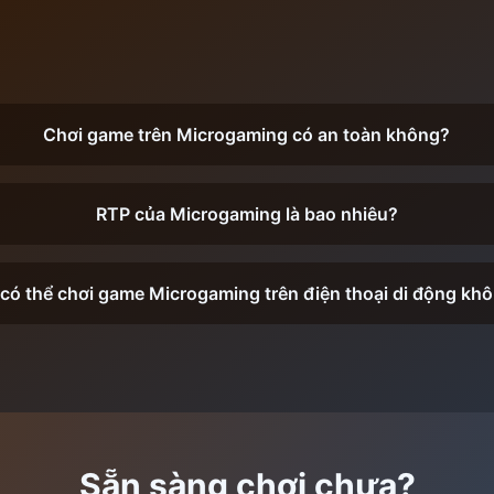
Chơi game trên Microgaming có an toàn không?
RTP của Microgaming là bao nhiêu?
 có thể chơi game Microgaming trên điện thoại di động kh
Sẵn sàng chơi chưa?