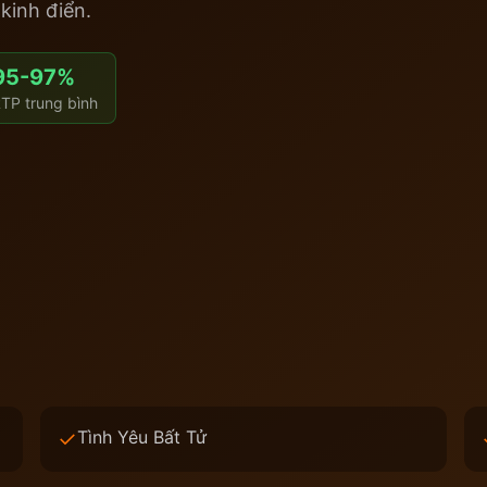
kinh điển.
95-97%
TP trung bình
✓
Tình Yêu Bất Tử