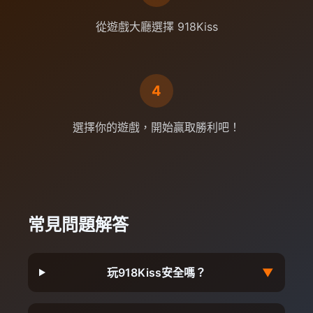
從遊戲大廳選擇 918Kiss
4
選擇你的遊戲，開始贏取勝利吧！
常見問題解答
玩918Kiss安全嗎？
▼