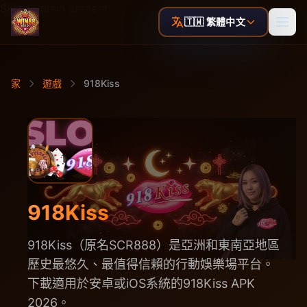
Skip to main content
🇹🇼 繁體中文
家
遊戲
918Kiss
918Kiss
918Kiss（原名SCR888）是亞洲和東南亞地區
歷史最悠久、最值得信賴的行動娛樂場平台。
下載適用於安卓或iOS系統的918Kiss APK
2026。