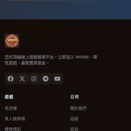
您的頂級線上遊戲娛樂平台。立即加入 WIN88，理
性遊戲，贏取豐厚獎金。
遊戲
公司
老虎機
關於我們
真人娛樂場
促銷
體育博彩
訊息