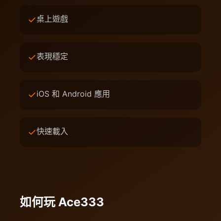
✓
桌上遊戲
✓
表現穩定
✓
iOS 和 Android 應用
✓
快速載入
如何玩 Ace333