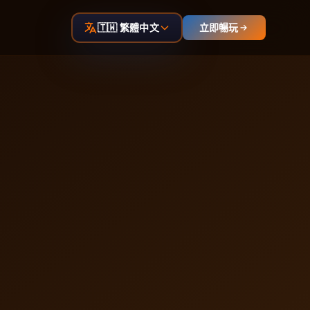
🇹🇼 繁體中文
立即暢玩