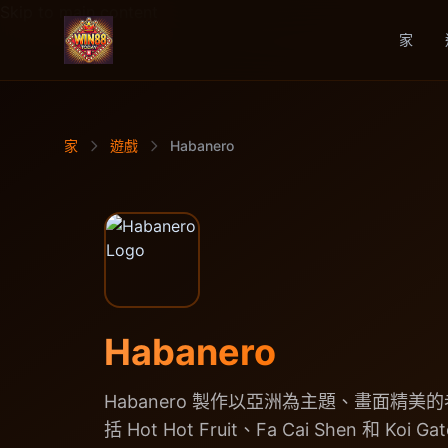
Skip to main content
家
家
遊戲
Habanero
Habanero
Habanero 製作以亞洲為主題、畫面精
括 Hot Hot Fruit、Fa Cai Shen 和 Koi Ga