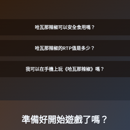
哈瓦那辣椒可以安全食用嗎？
哈瓦那辣椒的RTP值是多少？
我可以在手機上玩《哈瓦那辣椒》嗎？
準備好開始遊戲了嗎？