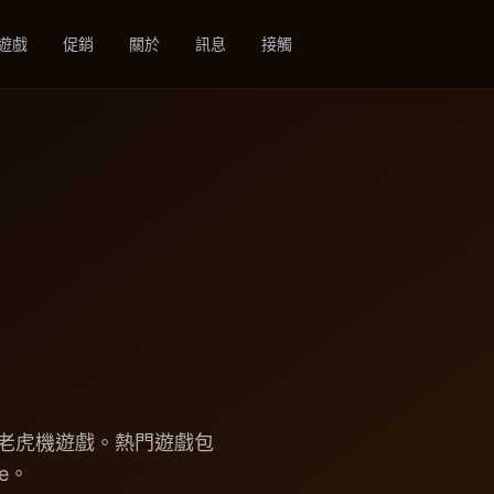
遊戲
促銷
關於
訊息
接觸
美的老虎機遊戲。熱門遊戲包
te。