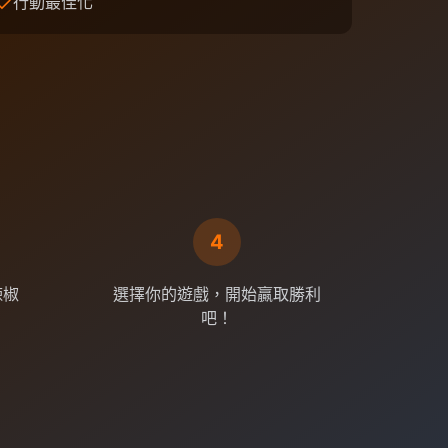
✓
行動最佳化
4
辣椒
選擇你的遊戲，開始贏取勝利
吧！