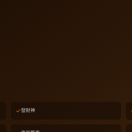
✓
發財神