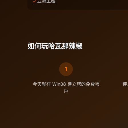
✓
亞洲主題
如何玩哈瓦那辣椒
1
今天就在 Win88 建立您的免費帳
使
戶