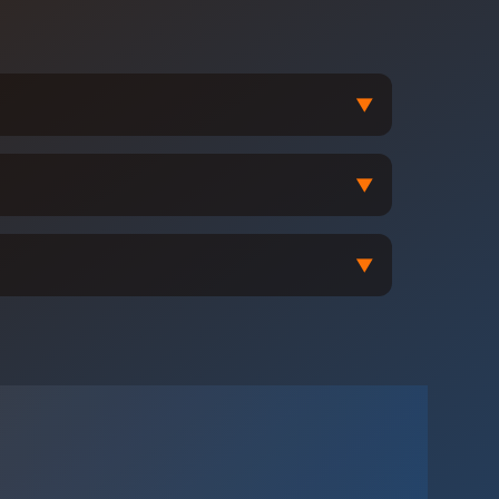
▼
▼
▼