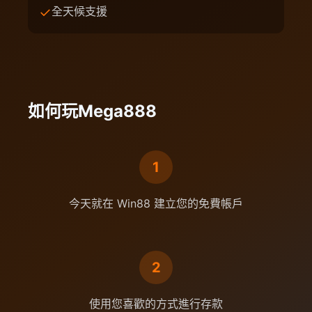
✓
全天候支援
如何玩Mega888
1
今天就在 Win88 建立您的免費帳戶
2
使用您喜歡的方式進行存款