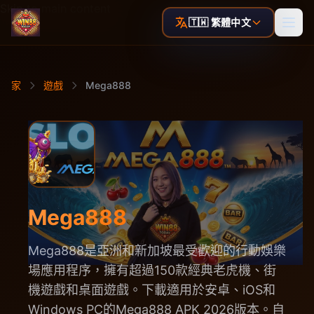
Skip to main content
🇹🇼 繁體中文
家
遊戲
Mega888
Mega888
Mega888是亞洲和新加坡最受歡迎的行動娛樂
場應用程序，擁有超過150款經典老虎機、街
機遊戲和桌面遊戲。下載適用於安卓、iOS和
Windows PC的Mega888 APK 2026版本。自