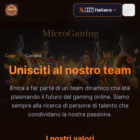
Skip to main content
🇮🇹 Italiano
Casa
Carriere
Unisciti al nostro team
Entra a far parte di un team dinamico che sta
plasmando il futuro del gaming online. Siamo
sempre alla ricerca di persone di talento che
condividano la nostra passione.
I nostri valori