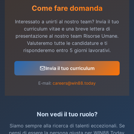
Come fare domanda
Interessato a unirti al nostro team? Invia il tuo
curriculum vitae e una breve lettera di
presentazione al nostro team Risorse Umane.
Valuteremo tutte le candidature e ti
risponderemo entro 5 giorni lavorativi.
Invia il tuo curriculum
E-mail:
careers@win88.today
Non vedi il tuo ruolo?
Siamo sempre alla ricerca di talenti eccezionali. Se
pensi di essere la persona giusta per WIN88 Today,